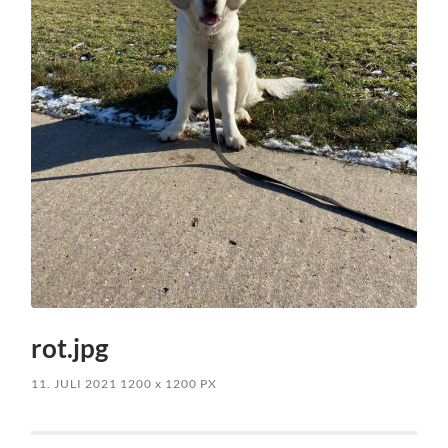
rot.jpg
11. JULI 2021
1200
x
1200 PX