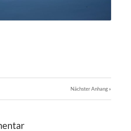
Nächster
Anhang
»
mentar