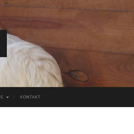
IE
KONTAKT