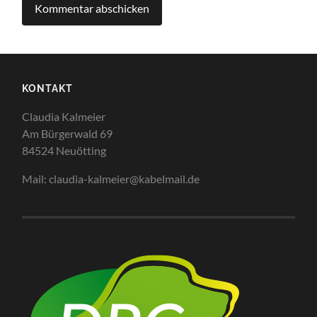
KONTAKT
Claudia Kalmeier
Am Bürgerwald 69
84524 Neuötting
Mail: claudia-kalmeier@kabelmail.de