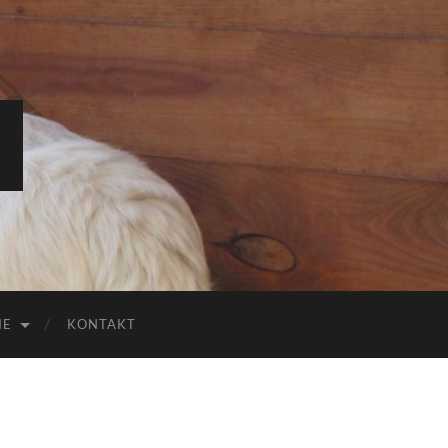
IE
KONTAKT