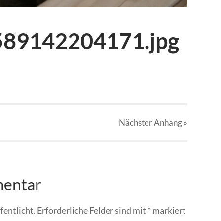
89142204171.jpg
Nächster
Anhang
»
mentar
fentlicht.
Erforderliche Felder sind mit
*
markiert