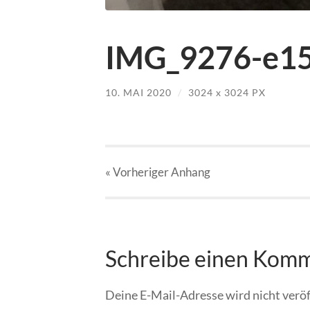
IMG_9276-e15
10. MAI 2020
/
3024
x
3024 PX
« Vorheriger
Anhang
Schreibe einen Kom
Deine E-Mail-Adresse wird nicht veröf