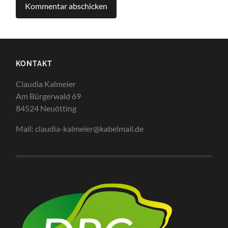
KONTAKT
Claudia Kalmeier
Am Bürgerwald 69
84524 Neuötting
Mail: claudia-kalmeier@kabelmail.de