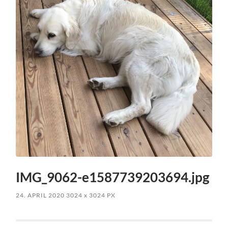
IMG_9062-e1587739203694.jpg
24. APRIL 2020
3024
x
3024 PX