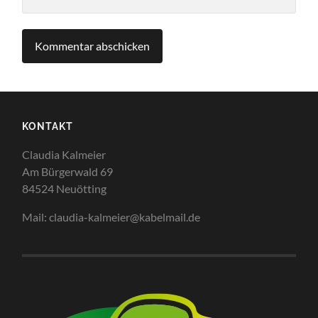
KONTAKT
Claudia Kalmeier
Am Bürgerwald 69
84524 Neuötting
Mail: claudia-kalmeier@kabelmail.de