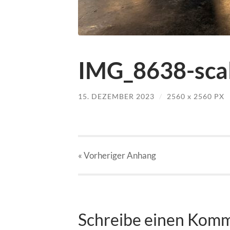
IMG_8638-scal
15. DEZEMBER 2023
/
2560
x
2560 PX
« Vorheriger
Anhang
Schreibe einen Kom