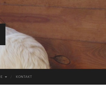
IE
KONTAKT