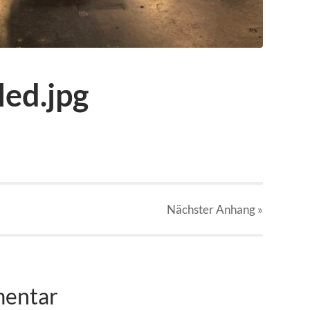
ed.jpg
Nächster
Anhang
»
mentar