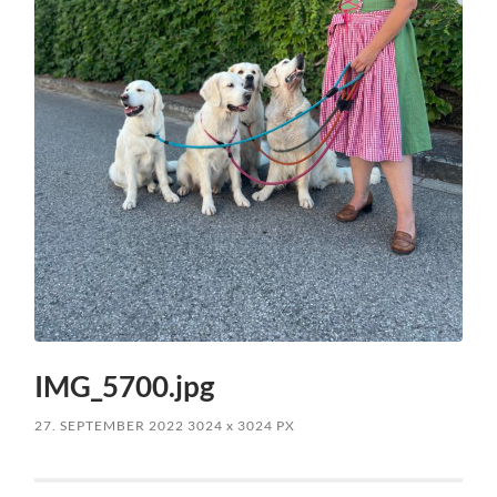
IMG_5700.jpg
27. SEPTEMBER 2022
3024
x
3024 PX