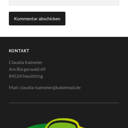
KONTAKT
Claudia Kalmeier
Am Bürgerwald 69
84524 Neuötting
Mail: claudia-kalmeier@kabelmail.de