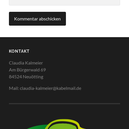
KONTAKT
Claudia Kalmeier
Am Bürgerwald 69
84524 Neuötting
Mail: claudia-kalmeier@kabelmail.de