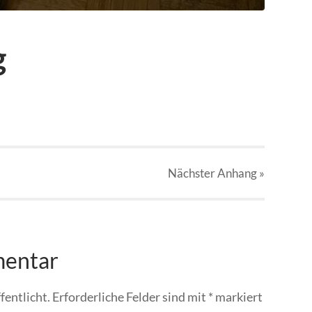
g
Nächster
Anhang
»
mentar
fentlicht.
Erforderliche Felder sind mit
*
markiert