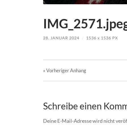
IMG_2571.jpe
28. JANUAR 2024
/
1536
x
1536 PX
« Vorheriger
Anhang
Schreibe einen Kom
Deine E-Mail-Adresse wird nicht veröf