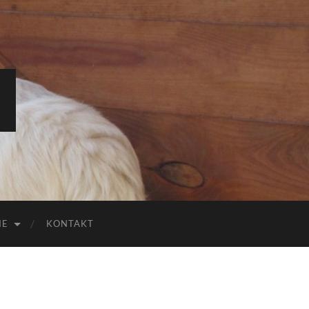
IE
KONTAKT