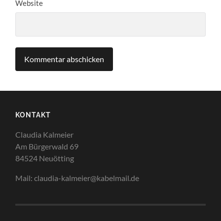
Website
KONTAKT
Claudia Kalmeier
Am Bürgerwald 69
84524 Neuötting
Mail: claudia-kalmeier@kabelmail.de