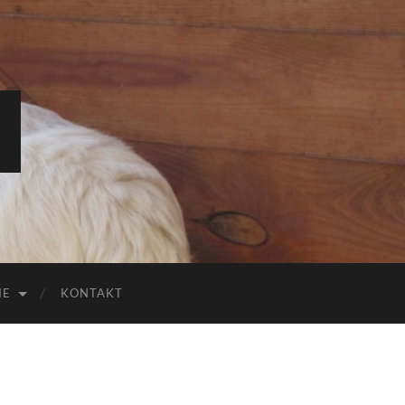
IE
KONTAKT