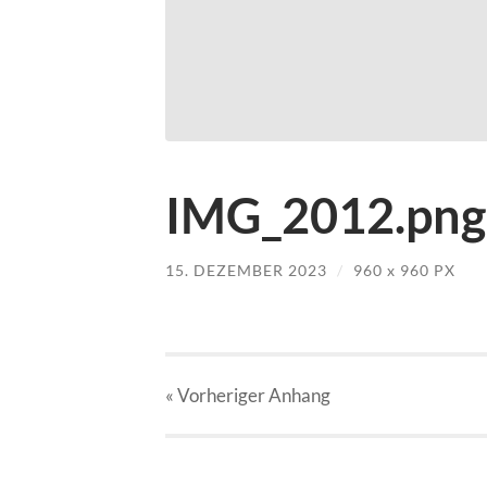
IMG_2012.png
15. DEZEMBER 2023
/
960
x
960 PX
« Vorheriger
Anhang