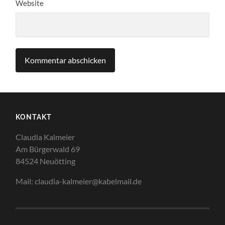
Website
KONTAKT
Claudia Kalmeier
Am Bürgerwald 69
84524 Neuötting
Mail: claudia-kalmeier@kabelmail.de