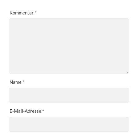
Kommentar
*
Name
*
E-Mail-Adresse
*