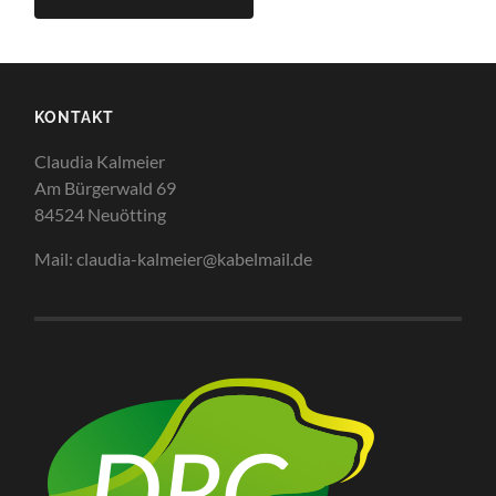
KONTAKT
Claudia Kalmeier
Am Bürgerwald 69
84524 Neuötting
Mail: claudia-kalmeier@kabelmail.de