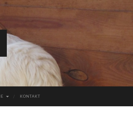
IE
KONTAKT