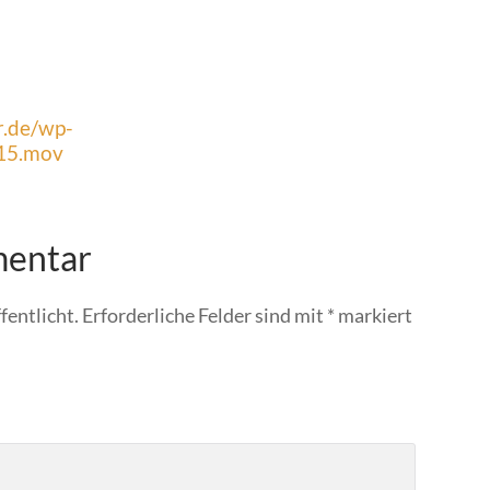
r.de/wp-
15.mov
mentar
fentlicht.
Erforderliche Felder sind mit
*
markiert