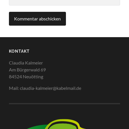
KONTAKT
Claudia Kalmeier
Am Bürgerwald 69
84524 Neuötting
Mail: claudia-kalmeier@kabelmail.de