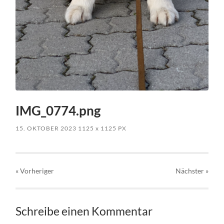
IMG_0774.png
15. OKTOBER 2023
1125
x
1125 PX
« Vorheriger
Nächster
»
Schreibe einen Kommentar