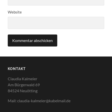
Website
KONTAKT
Claudia Kalmeier
Am Bürgerwald 69
84524 Neuötting
Mail: claudia-kalmeier@kabelmail.de