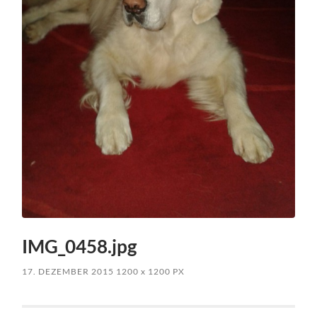
IMG_0458.jpg
17. DEZEMBER 2015
1200
x
1200 PX