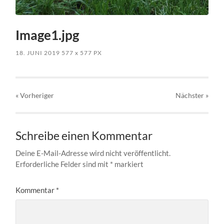
Image1.jpg
18. JUNI 2019
577
x
577 PX
« Vorheriger
Nächster
»
Schreibe einen Kommentar
Deine E-Mail-Adresse wird nicht veröffentlicht.
Erforderliche Felder sind mit
*
markiert
Kommentar
*