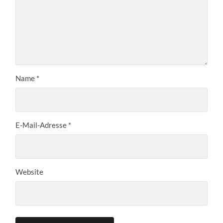
Name
*
E-Mail-Adresse
*
Website