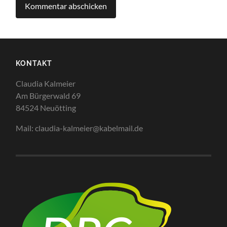
KONTAKT
Claudia Kalmeier
Am Bürgerwald 69
84524 Neuötting
Mail: claudia-kalmeier@kabelmail.de