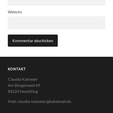
Website
KONTAKT
Claudia Kalmeier
Am Bürgerwald 69
84524 Neuötting
Mail: claudia-kalmeier@kabelmail.de