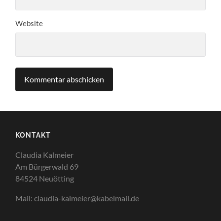
Website
KONTAKT
Claudia Kalmeier
Am Bürgerwald 69
84524 Neuötting
Mail: claudia-kalmeier@kabelmail.de