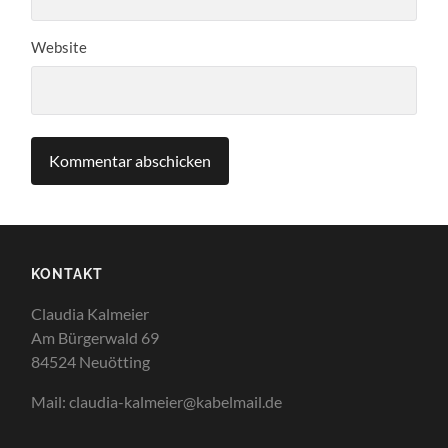
Website
KONTAKT
Claudia Kalmeier
Am Bürgerwald 69
84524 Neuötting
Mail: claudia-kalmeier@kabelmail.de