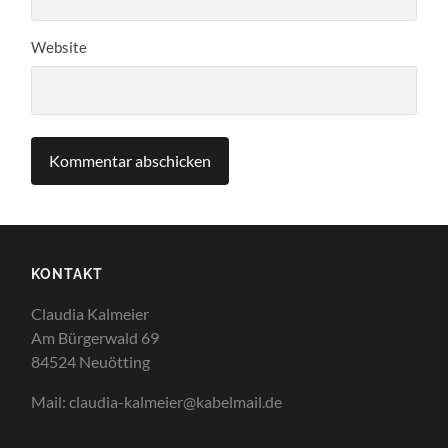
Website
KONTAKT
Claudia Kalmeier
Am Bürgerwald 69
84524 Neuötting
Mail: claudia-kalmeier@kabelmail.de