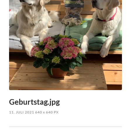
Geburtstag.jpg
11. JULI 2021
640
x
640 PX