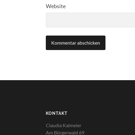
Website
KONTAKT
Claudia Kalmeier
Am Bürgerwald 69