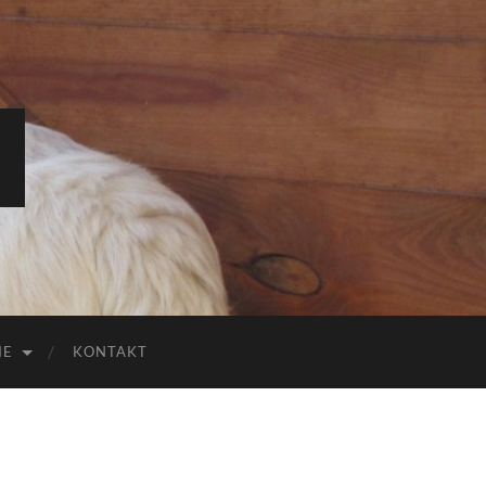
IE
KONTAKT