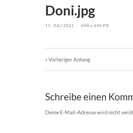
Doni.jpg
11. JULI 2021
/
640
x
640 PX
« Vorheriger
Anhang
Schreibe einen Kom
Deine E-Mail-Adresse wird nicht veröf