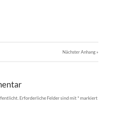
Nächster
Anhang
»
mentar
fentlicht.
Erforderliche Felder sind mit
*
markiert