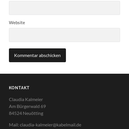
Website
KONTAKT
Claudia Kalmeier
Am Bürgerwald 69
84524 Neuötting
Mail: claudia-kalmeier@kabelmail.de