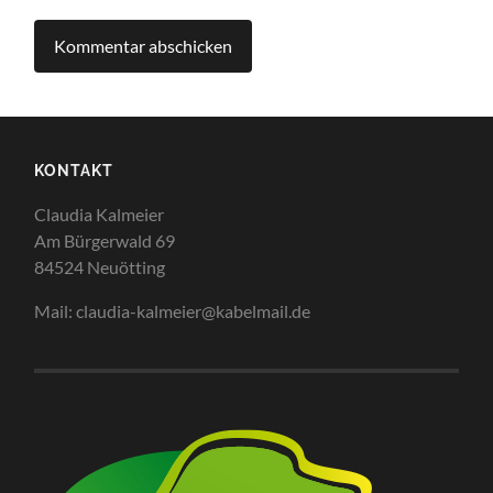
KONTAKT
Claudia Kalmeier
Am Bürgerwald 69
84524 Neuötting
Mail: claudia-kalmeier@kabelmail.de