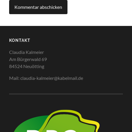
KONTAKT
Claudia Kalmeier
Am Bürgerwald 69
84524 Neuötting
Mail: claudia-kalmeier@kabelmail.de