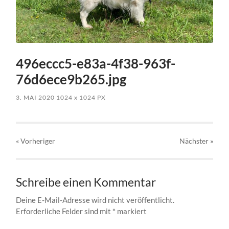
496eccc5-e83a-4f38-963f-
76d6ece9b265.jpg
3. MAI 2020
1024
x
1024 PX
« Vorheriger
Nächster
»
Schreibe einen Kommentar
Deine E-Mail-Adresse wird nicht veröffentlicht.
Erforderliche Felder sind mit
*
markiert