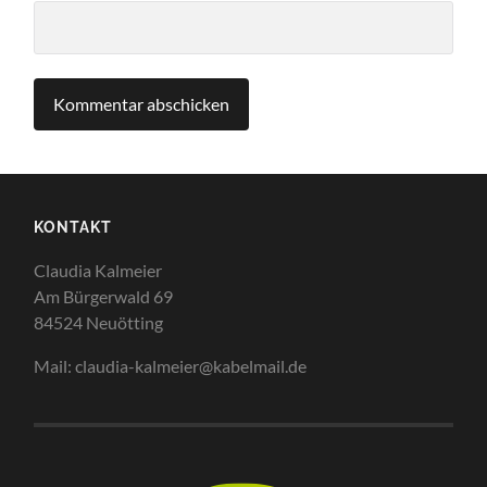
KONTAKT
Claudia Kalmeier
Am Bürgerwald 69
84524 Neuötting
Mail: claudia-kalmeier@kabelmail.de