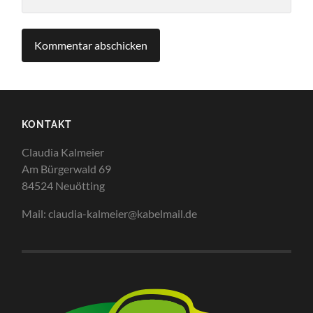
KONTAKT
Claudia Kalmeier
Am Bürgerwald 69
84524 Neuötting
Mail: claudia-kalmeier@kabelmail.de