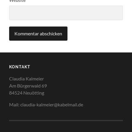
KONTAKT
Claudia Kalmeier
Am Bürgerwald 69
84524 Neuötting
Mail: claudia-kalmeier@kabelmail.de