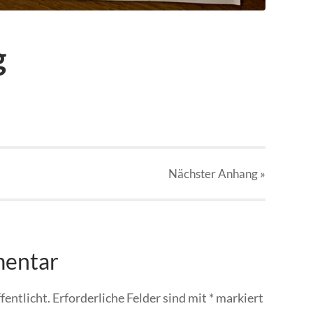
g
Nächster
Anhang
»
mentar
fentlicht.
Erforderliche Felder sind mit
*
markiert