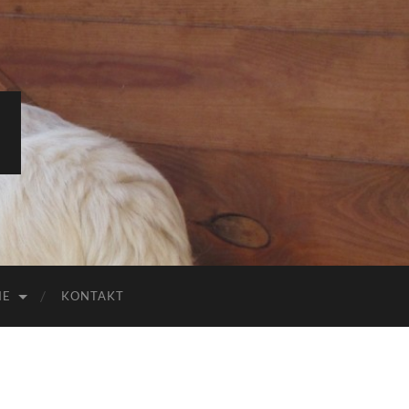
IE
KONTAKT