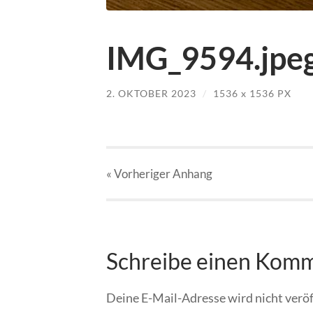
IMG_9594.jpe
2. OKTOBER 2023
/
1536
x
1536 PX
« Vorheriger
Anhang
Schreibe einen Kom
Deine E-Mail-Adresse wird nicht veröf