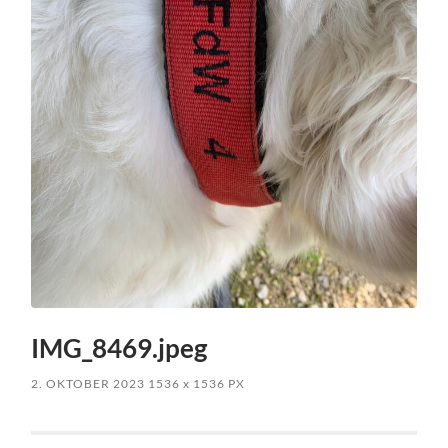
IMG_8469.jpeg
2. OKTOBER 2023
1536
x
1536 PX