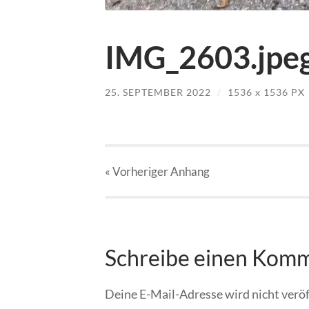
IMG_2603.jpe
25. SEPTEMBER 2022
/
1536
x
1536 PX
« Vorheriger
Anhang
Schreibe einen Kom
Deine E-Mail-Adresse wird nicht veröf