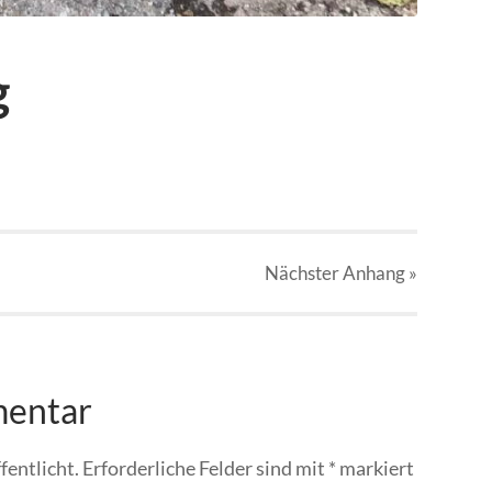
g
Nächster
Anhang
»
mentar
fentlicht.
Erforderliche Felder sind mit
*
markiert