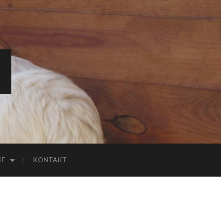
IE
KONTAKT