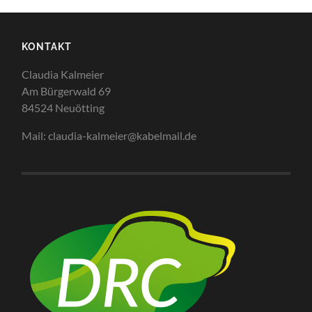
KONTAKT
Claudia Kalmeier
Am Bürgerwald 69
84524 Neuötting
Mail: claudia-kalmeier@kabelmail.de