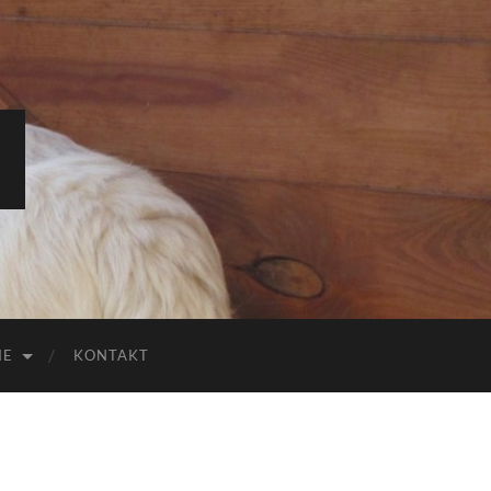
IE
KONTAKT