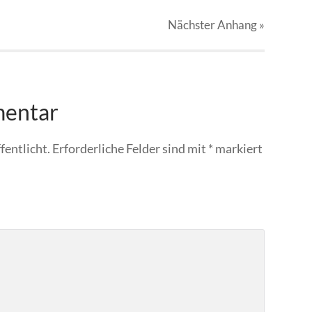
Nächster
Anhang
»
mentar
fentlicht.
Erforderliche Felder sind mit
*
markiert